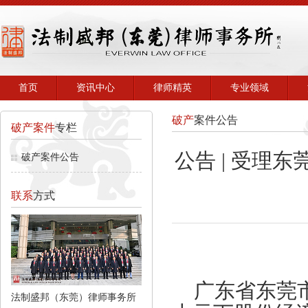
首页
资讯中心
律师精英
专业领域
破产
案件公告
破产案件
专栏
公告 | 受理
破产案件公告
联系
方式
广东省东莞市
法制盛邦（东莞）律师事务所